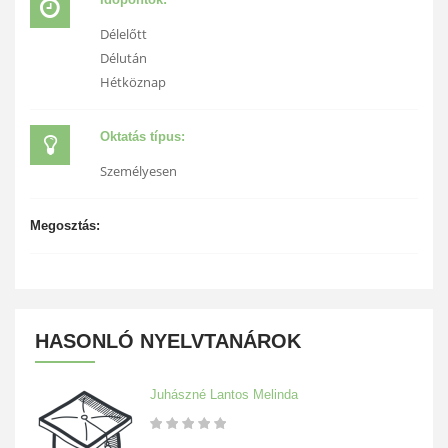
Délelőtt
Délután
Hétköznap
Oktatás típus:
Személyesen
Megosztás:
HASONLÓ NYELVTANÁROK
Juhászné Lantos Melinda