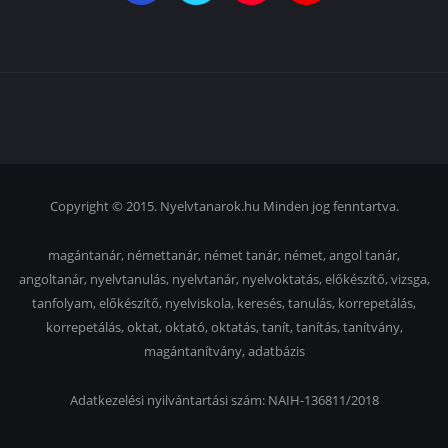
Copyright © 2015. Nyelvtanarok.hu Minden jog fenntartva.
magántanár, némettanár, német tanár, német, angol tanár,
angoltanár, nyelvtanulás, nyelvtanár, nyelvoktatás, előkészítő, vizsga,
tanfolyam, előkészítő, nyelviskola, keresés, tanulás, korrepetálás,
korrepetálás, oktat, oktató, oktatás, tanít, tanítás, tanítvány,
magántanítvány, adatbázis
Adatkezelési nyilvántartási szám: NAIH-136811/2018