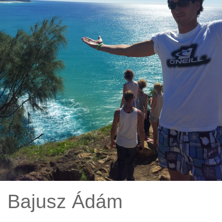
Bajusz Ádám