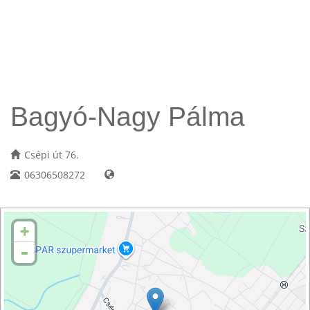
Bagyó-Nagy Pálma
Csépi út 76.
06306508272
+
-