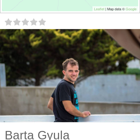
Leaflet
| Map data ©
Google
Barta Gyula