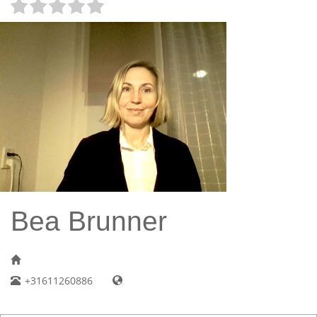
Bea Brunner
+31611260886