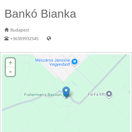
Bankó Bianka
Budapest
+36309932545
+
-