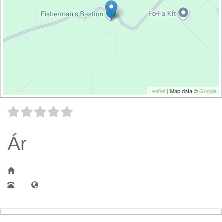
Leaflet
| Map data ©
Google
Ár