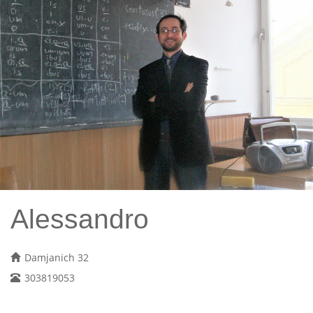
Alessandro
Damjanich 32
303819053