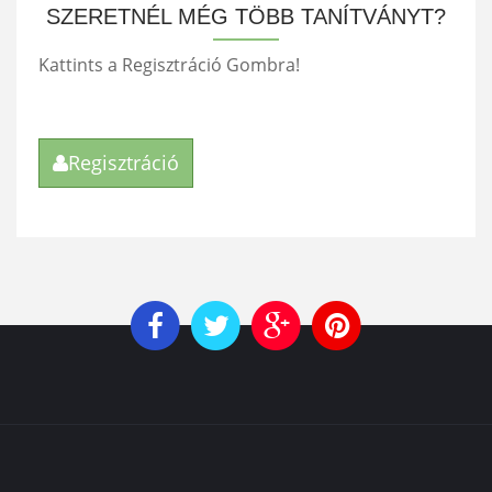
SZERETNÉL MÉG TÖBB TANÍTVÁNYT?
Kattints a Regisztráció Gombra!
Regisztráció