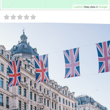
Leaflet
| Map data ©
Google