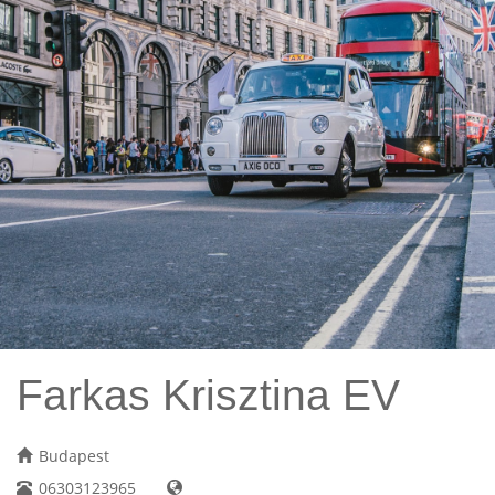
Farkas Krisztina EV
Budapest
06303123965