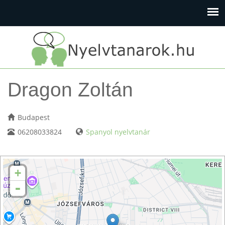
Dragon Zoltán
Budapest
06208033824
Spanyol nyelvtanár
+
-