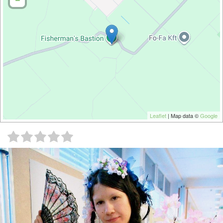
Leaflet
| Map data ©
Google