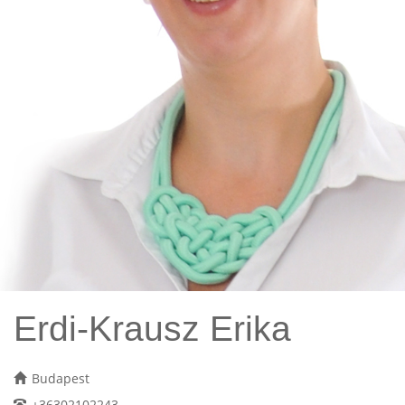
Erdi-Krausz Erika
Budapest
+36302102243