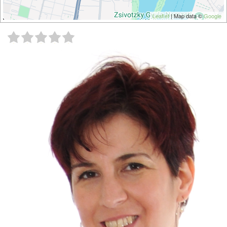
Leaflet
| Map data ©
Google