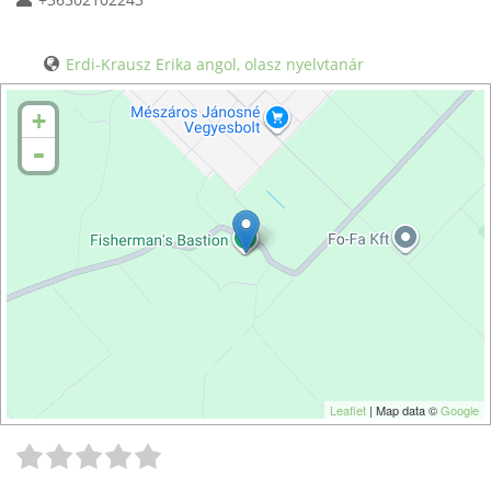
Erdi-Krausz Erika angol, olasz nyelvtanár
+
-
Leaflet
| Map data ©
Google