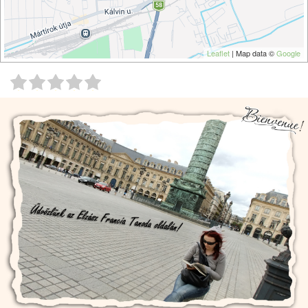
Leaflet
| Map data ©
Google