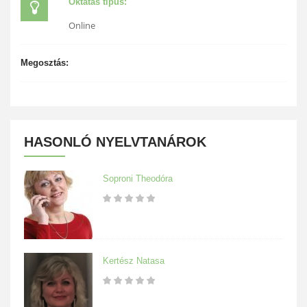
Oktatás típus:
Online
Megosztás:
HASONLÓ NYELVTANÁROK
Soproni Theodóra
Kertész Natasa