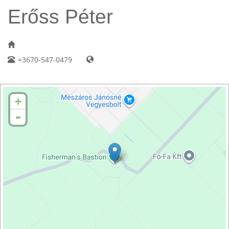
Erőss Péter
+3670-547-0479
+
-