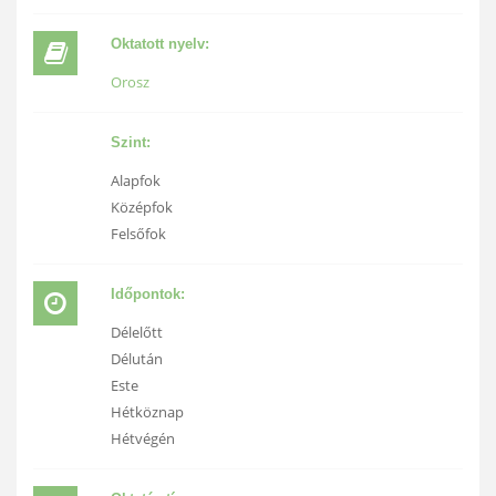
Oktatott nyelv:
Orosz
Szint:
Alapfok
Középfok
Felsőfok
Időpontok:
Délelőtt
Délután
Este
Hétköznap
Hétvégén