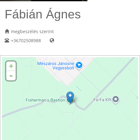
Fábián Ágnes
megbeszélés szerint
+36702508988
+
-