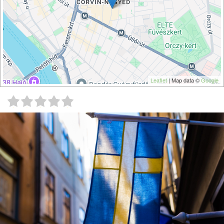
Leaflet
| Map data ©
Google