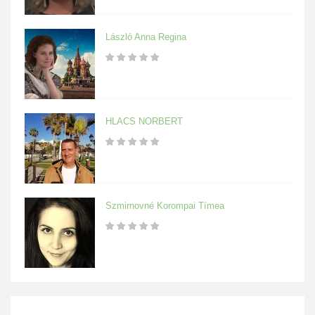
László Anna Regina
HLACS NORBERT
Szmirnovné Korompai Tímea