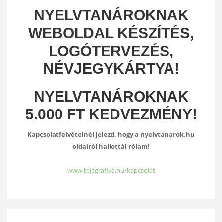
NYELVTANÁROKNAK
WEBOLDAL KÉSZÍTÉS,
LOGÓTERVEZÉS,
NÉVJEGYKÁRTYA!
NYELVTANÁROKNAK
5.000 FT KEDVEZMÉNY!
Kapcsolatfelvételnél jelezd, hogy a nyelvtanarok.hu
oldalról hallottál rólam!
www.tejegrafika.hu/kapcsolat