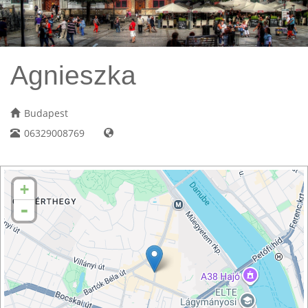
Agnieszka
Budapest
06329008769
+
-