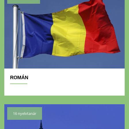
ROMÁN
16 nyelvtanár