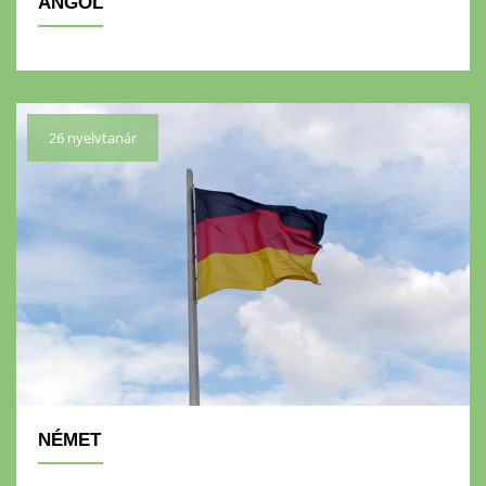
ANGOL
26 nyelvtanár
NÉMET