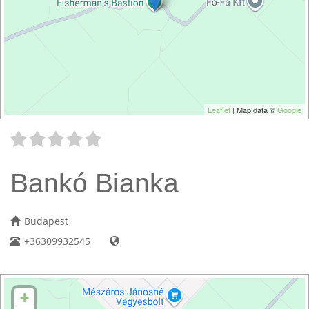
Leaflet
| Map data ©
Google
Bankó Bianka
Budapest
+36309932545
+