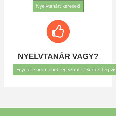
Nyelvtanárt keresek!
NYELVTANÁR VAGY?
Egyelőre nem lehet regisztrálni! Kérlek, térj v