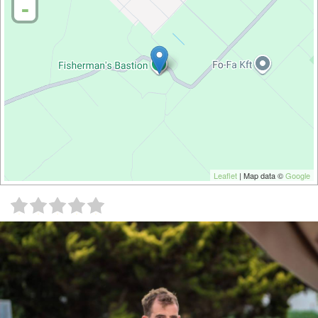
-
Leaflet
| Map data ©
Google