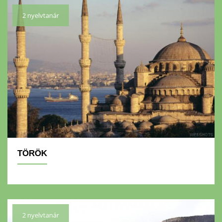
2 nyelvtanár
TÖRÖK
2 nyelvtanár