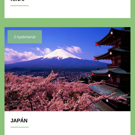
3 nyelvtanár
JAPÁN