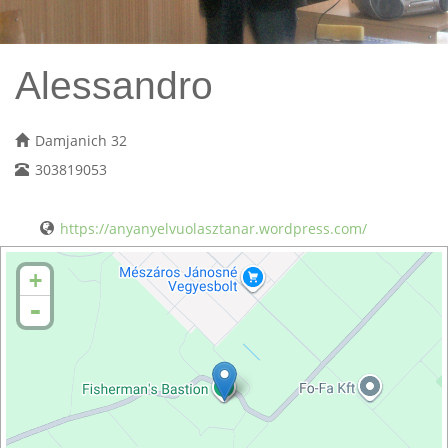
Alessandro
Damjanich 32
303819053
https://anyanyelvuolasztanar.wordpress.com/
+
-