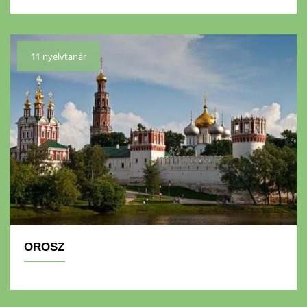
11 nyelvtanár
OROSZ