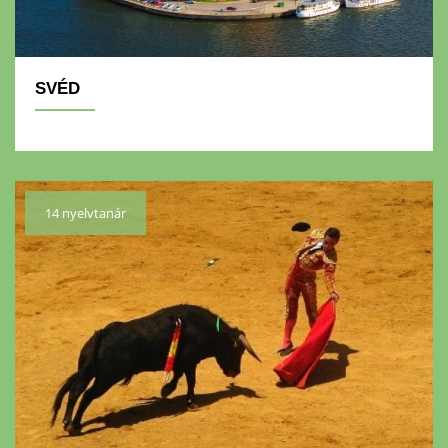
SVÉD
14 nyelvtanár