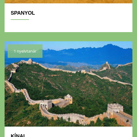
SPANYOL
1 nyelvtanár
KÍNAI