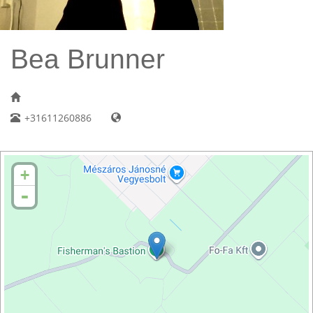
Bea Brunner
+31611260886
+
-