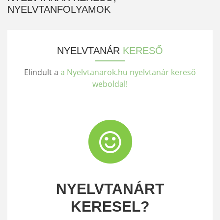
NYELVTANFOLYAMOK
NYELVTANÁR
KERESŐ
Elindult a
a Nyelvtanarok.hu nyelvtanár kereső
weboldal!
NYELVTANÁRT
KERESEL?