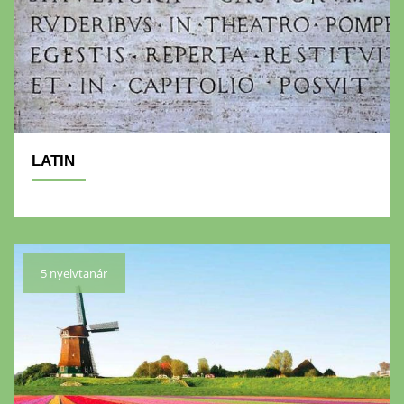
LATIN
5 nyelvtanár