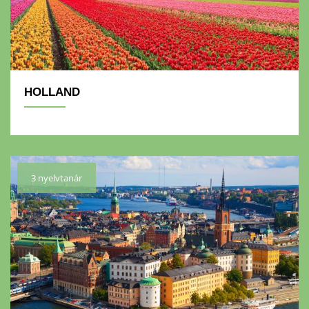
HOLLAND
3 nyelvtanár