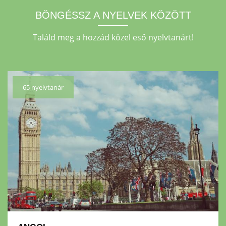
BÖNGÉSSZ
A NYELVEK KÖZÖTT
Találd meg
a hozzád
közel eső nyelvtanárt!
65 nyelvtanár