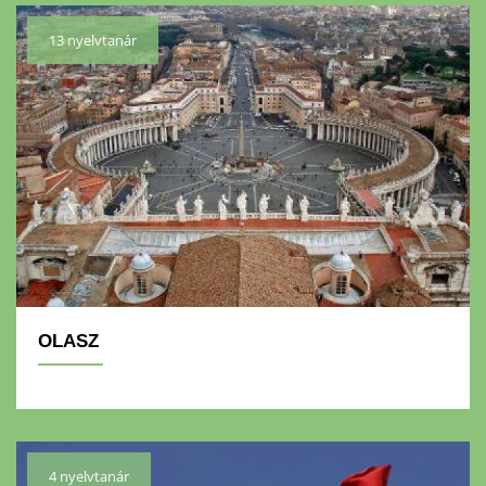
13 nyelvtanár
OLASZ
4 nyelvtanár