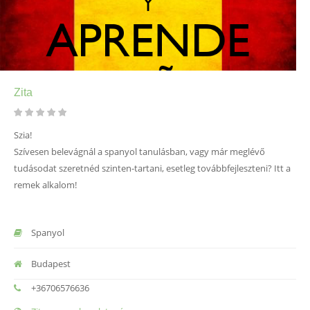
Zita
Szia!
Szívesen belevágnál a spanyol tanulásban, vagy már meglévő
tudásodat szeretnéd szinten-tartani, esetleg továbbfejleszteni? Itt a
remek alkalom!
Spanyol
Budapest
+36706576636