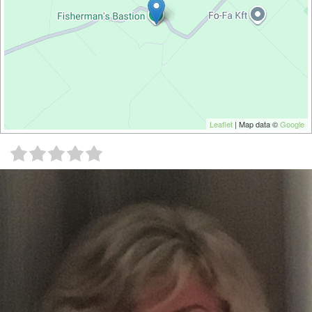
Leaflet
| Map data ©
Google