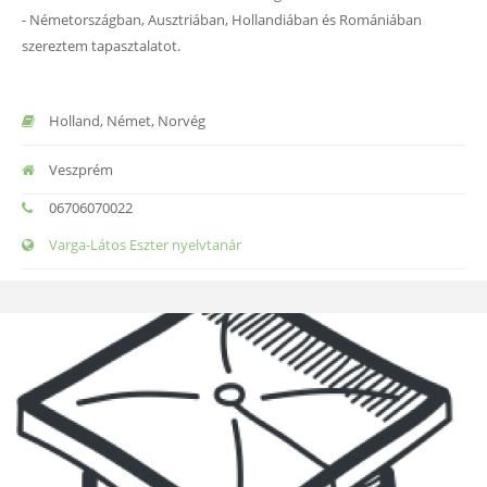
- Németországban, Ausztriában, Hollandiában és Romániában
szereztem tapasztalatot.
Holland, Német, Norvég
Veszprém
06706070022
Varga-Látos Eszter nyelvtanár