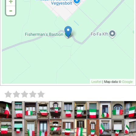
+
-
Leaflet
| Map data ©
Google