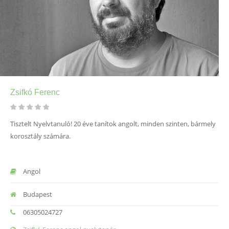
Zsifkó Ferenc
Tisztelt Nyelvtanuló! 20 éve tanítok angolt, minden szinten, bármely
korosztály számára.
Angol
Budapest
06305024727