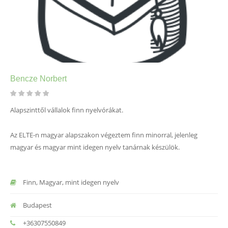
Bencze Norbert
Alapszinttől vállalok finn nyelvórákat.
Az ELTE-n magyar alapszakon végeztem finn minorral, jelenleg
magyar és magyar mint idegen nyelv tanárnak készülök.
Finn, Magyar, mint idegen nyelv
Budapest
+36307550849