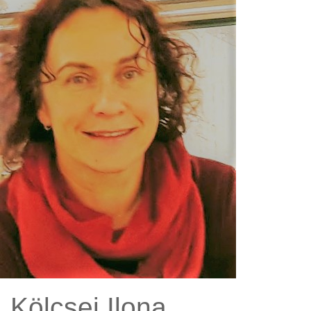
Kölcsei Ilona