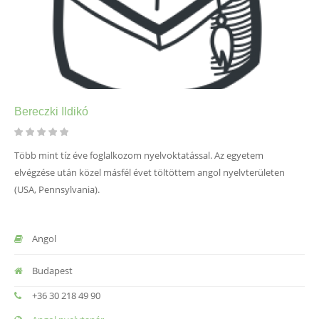
Bereczki Ildikó
Több mint tíz éve foglalkozom nyelvoktatással. Az egyetem
elvégzése után közel másfél évet töltöttem angol nyelvterületen
(USA, Pennsylvania).
Angol
Budapest
+36 30 218 49 90