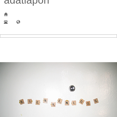
adatlapon