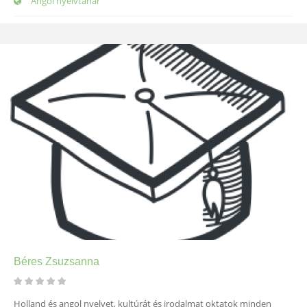
Angol nyelvtanár
Béres Zsuzsanna
Holland és angol nyelvet, kultúrát és irodalmat oktatok minden