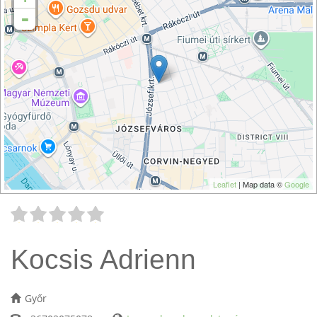
-
Leaflet
| Map data ©
Google
Kocsis Adrienn
Győr