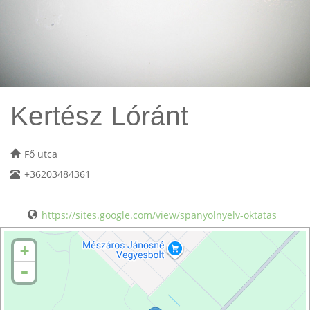
Kertész Lóránt
Fő utca
+36203484361
https://sites.google.com/view/spanyolnyelv-oktatas
+
-