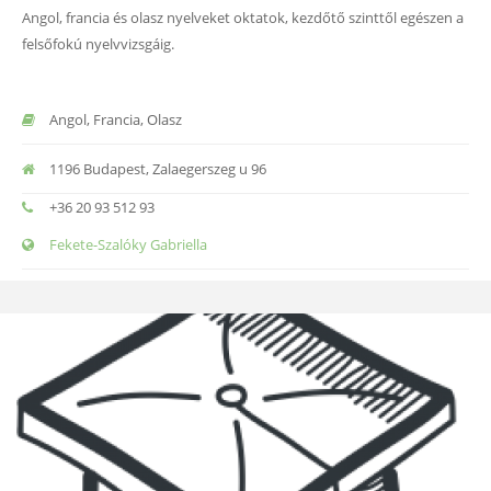
Angol, francia és olasz nyelveket oktatok, kezdőtő szinttől egészen a
felsőfokú nyelvvizsgáig.
Angol, Francia, Olasz
1196 Budapest, Zalaegerszeg u 96
+36 20 93 512 93
Fekete-Szalóky Gabriella