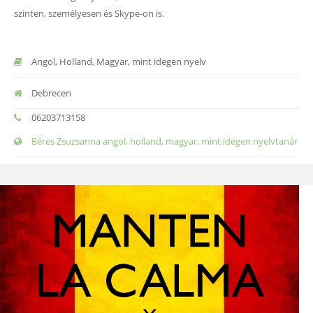
szinten, személyesen és Skype-on is.
Angol, Holland, Magyar, mint idegen nyelv
Debrecen
06203713158
Béres Zsuzsanna angol, holland, magyar, mint idegen nyelvtanár