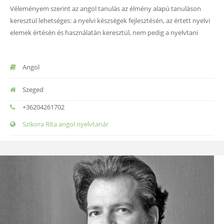
Véleményem szerint az angol tanulás az élmény alapú tanuláson
keresztül lehetséges: a nyelvi készségek fejlesztésén, az értett nyelvi
elemek értésén és használatán keresztül, nem pedig a nyelvtani
Angol
Szeged
+36204261702
Szikora Rita angol nyelvtanár