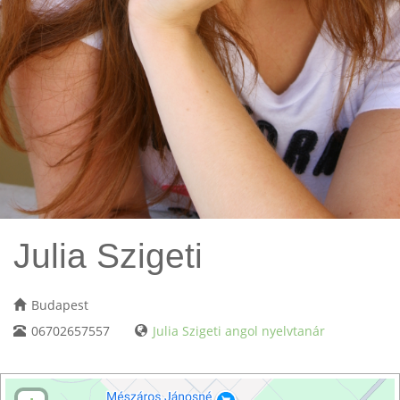
Julia Szigeti
Budapest
06702657557
Julia Szigeti angol nyelvtanár