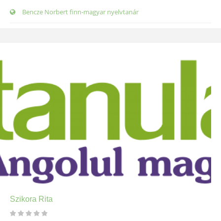
Bencze Norbert finn-magyar nyelvtanár
Szikora Rita